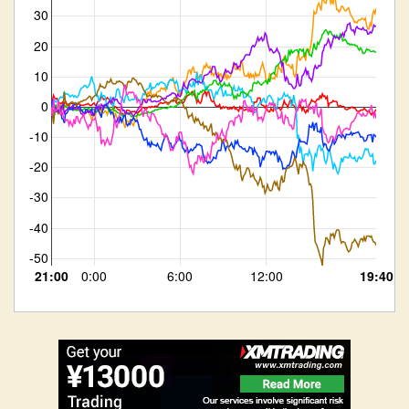
30
20
10
0
-10
-20
-30
-40
-50
21:00
0:00
6:00
12:00
19:40