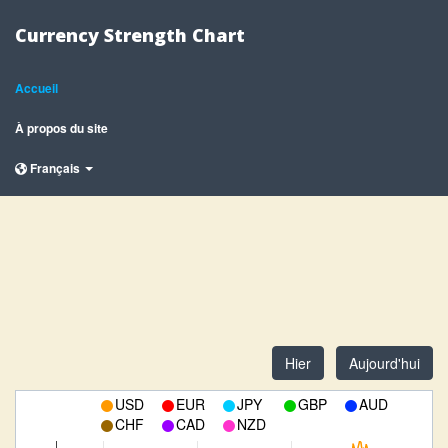
Currency Strength Chart
Accueil
À propos du site
Français
Hier
Aujourd'hui
USD
EUR
JPY
GBP
AUD
CHF
CAD
NZD