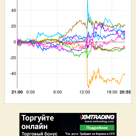
40
20
0
-20
-40
21:00
0:00
6:00
12:00
18:00
20:55