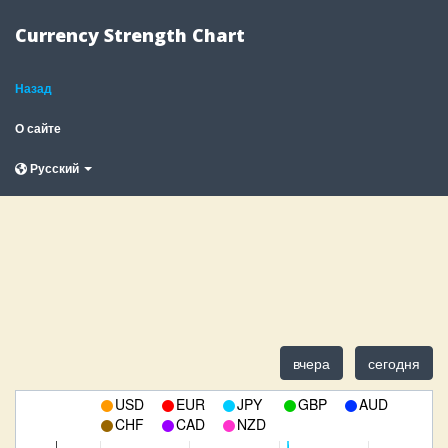
Currency Strength Chart
Назад
О сайте
Русский
вчера
сегодня
USD
EUR
JPY
GBP
AUD
CHF
CAD
NZD